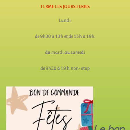
FERME LES JOURS FERIES
Lundi:
de 9h30 à 13h et de 15h à 19h.
du mardi au samedi
de 9h30 à 19 h non- stop
Le bon